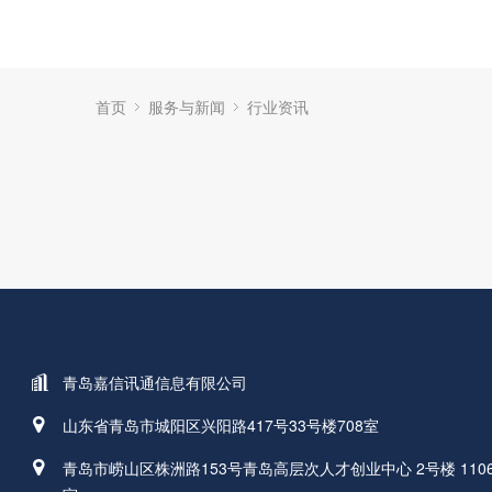
首页
服务与新闻
行业资讯
青岛嘉信讯通信息有限公司
山东省青岛市城阳区兴阳路417号33号楼708室
青岛市崂山区株洲路153号青岛高层次人才创业中心 2号楼 110